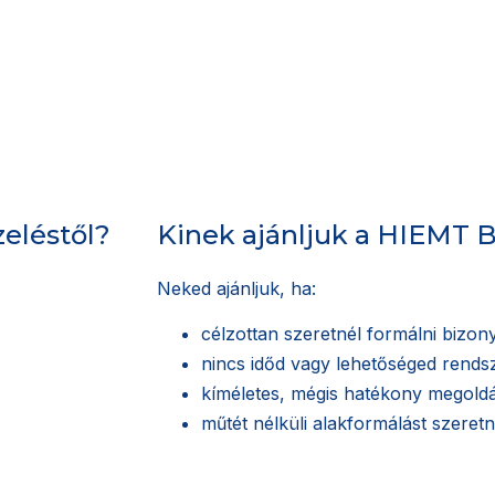
eléstől?
Kinek ajánljuk a HIEMT 
Neked ajánljuk, ha:
célzottan szeretnél formálni bizony
nincs időd vagy lehetőséged rends
kíméletes, mégis hatékony megoldá
műtét nélküli alakformálást szeretn