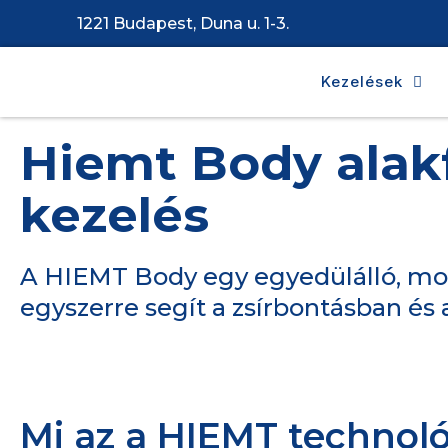
1221 Budapest, Duna u. 1-3.
Kezelések
Hiemt Body alak
kezelés
A HIEMT Body egy egyedülálló, mod
egyszerre segít a zsírbontásban és 
Mi az a HIEMT technol