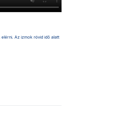
lérni. Az izmok rövid idő alatt