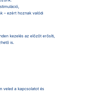
timuláció,
k – ezért hoznak valódi
nden kezelés az előzőt erősíti,
hető is.
 veled a kapcsolatot és